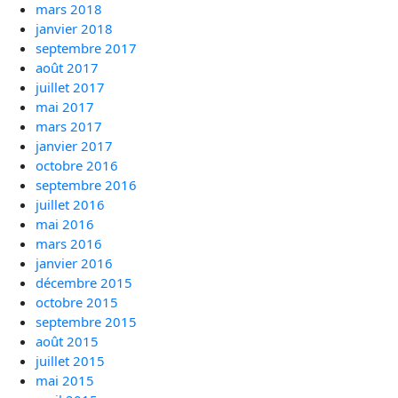
mars 2018
janvier 2018
septembre 2017
août 2017
juillet 2017
mai 2017
mars 2017
janvier 2017
octobre 2016
septembre 2016
juillet 2016
mai 2016
mars 2016
janvier 2016
décembre 2015
octobre 2015
septembre 2015
août 2015
juillet 2015
mai 2015