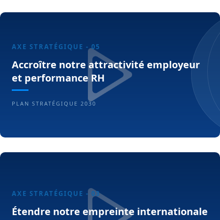
AXE STRATÉGIQUE - 05
Accroître notre attractivité employeur
et performance RH
PLAN STRATÉGIQUE 2030
AXE STRATÉGIQUE - 03
Étendre notre empreinte internationale