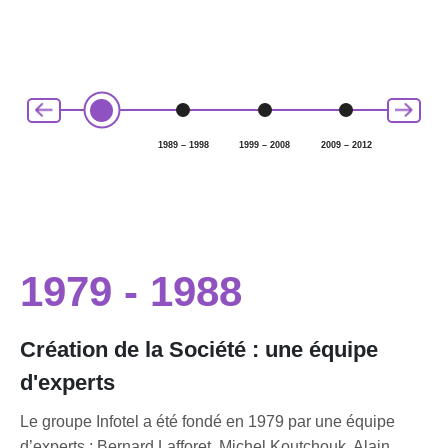
1989 – 1998
1999 – 2008
2009 – 2012
2013 – 20
1979 - 1988
Création de la Société : une équipe
d'experts
Le groupe Infotel a été fondé en 1979 par une équipe
d’experts : Bernard Lafforet, Michel Koutchouk, Alain