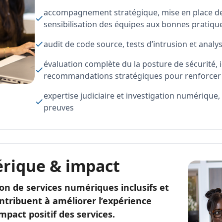
accompagnement stratégique, mise en place de 
sensibilisation des équipes aux bonnes pratiqu
audit de code source, tests d’intrusion et analys
évaluation complète du la posture de sécurité, id
recommandations stratégiques pour renforcer 
expertise judiciaire et investigation numérique, 
preuves
érique & impact
n de services numériques inclusifs et
tribuent à améliorer l’expérience
impact positif des services.