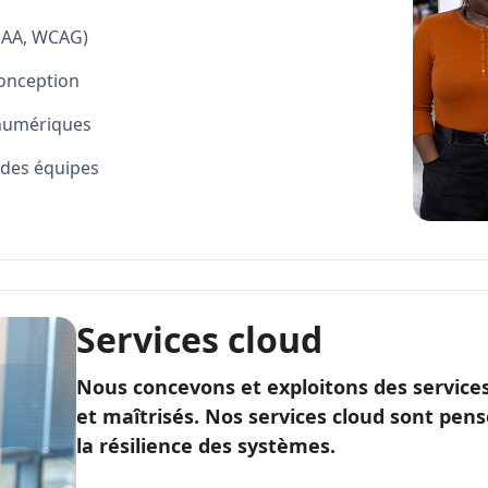
RGAA, WCAG)
 conception
 numériques
 des équipes
Services cloud
Nous concevons et exploitons des services
et maîtrisés. Nos services cloud sont pensé
la résilience des systèmes.