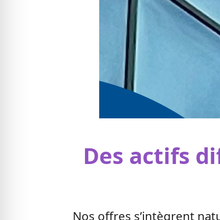
Des actifs d
Nos offres s’intègrent nat