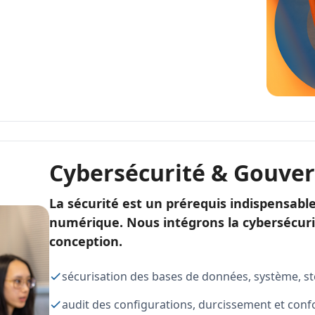
Cybersécurité & Gouve
La sécurité est un prérequis indispensabl
numérique. Nous intégrons la cybersécurit
conception.
sécurisation des bases de données, système, s
audit des configurations, durcissement et con