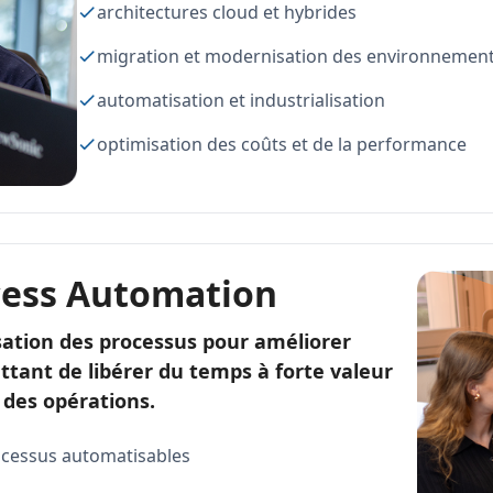
architectures cloud et hybrides
migration et modernisation des environnemen
automatisation et industrialisation
optimisation des coûts et de la performance
cess Automation
tion des processus pour améliorer
ettant de libérer du temps à forte valeur
 des opérations.
rocessus automatisables