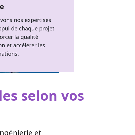
e
vons nos expertises
ppui de chaque projet
orcer la qualité
on et accélérer les
mations.
les selon vos
ingénierie et