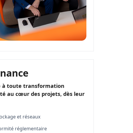
rnance
e à toute transformation
é au cœur des projets, dès leur
tockage et réseaux
formité réglementaire