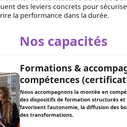
ituent des leviers concrets pour sécurise
rire la performance dans la durée.
Nos capacités
Formations & accompa
compétences (certificat
Nous accompagnons la montée en compéte
des dispositifs de formation structurés et
favorisent l’autonomie, la diffusion des b
des transformations.