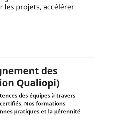
r les projets, accélérer
gnement des
ion Qualiopi)
nces des équipes à travers
 certifiés. Nos formations
onnes pratiques et la pérennité