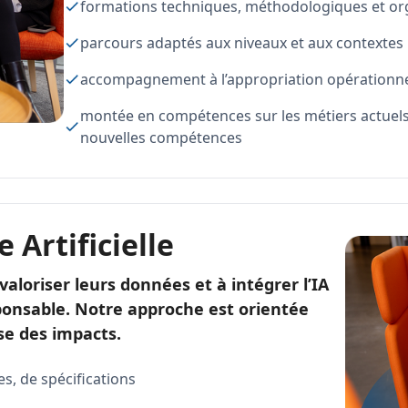
formations techniques, méthodologiques et org
parcours adaptés aux niveaux et aux contextes m
accompagnement à l’appropriation opérationnel
montée en compétences sur les métiers actuels 
nouvelles compétences
 Artificielle
aloriser leurs données et à intégrer l’IA
onsable. Notre approche est orientée
se des impacts.
es, de spécifications