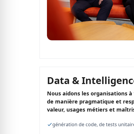
Data & Intelligence
Nous aidons les organisations à v
de manière pragmatique et resp
valeur, usages métiers et maîtri
génération de code, de tests unitair