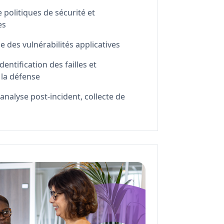
politiques de sécurité et
es
e des vulnérabilités applicatives
entification des failles et
la défense
analyse post-incident, collecte de