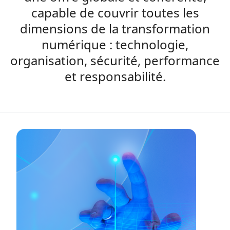
capable de couvrir toutes les
dimensions de la transformation
numérique : technologie,
organisation, sécurité, performance
et responsabilité.​