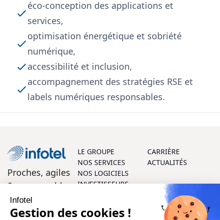
éco-conception des applications et
services,​
optimisation énergétique et sobriété
numérique,​
accessibilité et inclusion,​
accompagnement des stratégies RSE et
labels numériques responsables.
LE GROUPE
CARRIÈRE
NOS SERVICES
ACTUALITÉS
Proches, agiles
NOS LOGICIELS
INVESTISSEURS
& responsables
Infotel
On vous aide ?
Gestion des cookies !