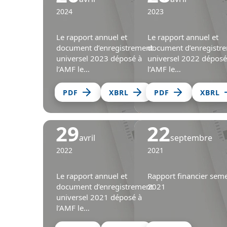
2024
2023
Le rapport annuel et
Le rapport annuel et
document d’enregistrement
document d’enregistr
universel 2023 déposé à
universel 2022 déposé
l’AMF le…
l’AMF le…
PDF
XBRL
PDF
XBRL
29
22
avril
septembre
2022
2021
Le rapport annuel et
Rapport financier seme
document d’enregistrement
2021
universel 2021 déposé à
l’AMF le…