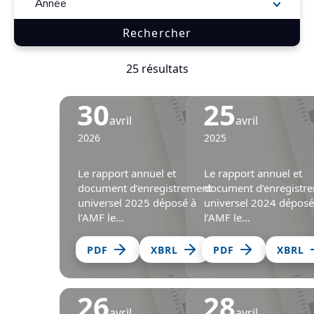
25 résultats
30
25
avril
avril
2026
2025
Le rapport annuel et
Le rapport annuel et
document d’enregistrement
document d’enregistr
universel 2025 déposé à
universel 2024 déposé
l’AMF le…
l’AMF le…
PDF
XBRL
PDF
XBRL
26
28
avril
avril