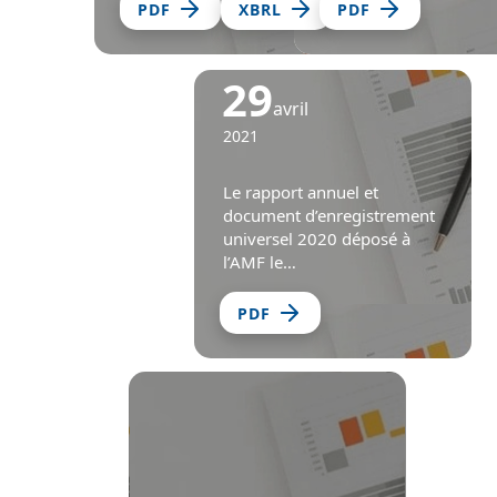
PDF
XBRL
PDF
29
avril
2021
Le rapport annuel et
document d’enregistrement
universel 2020 déposé à
l’AMF le…
PDF