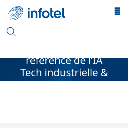
IDENTITÉ & VISION
Devenir une
référence de l’IA
Tech industrielle &
Responsable