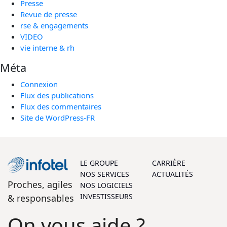
Presse
Revue de presse
rse & engagements
VIDEO
vie interne & rh
Méta
Connexion
Flux des publications
Flux des commentaires
Site de WordPress-FR
LE GROUPE
CARRIÈRE
NOS SERVICES
ACTUALITÉS
Proches, agiles
NOS LOGICIELS
INVESTISSEURS
& responsables
On vous aide ?