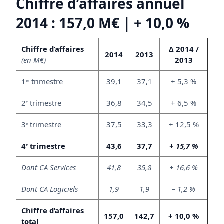
Chiffre d’affaires annuel
2014 : 157,0 M€ | + 10,0 %
Chiffre d’affaires
Δ 2014 /
2014
2013
(en M€)
2013
1
trimestre
39,1
37,1
+ 5,3 %
er
2
trimestre
36,8
34,5
+ 6,5 %
e
3
trimestre
37,5
33,3
+ 12,5 %
e
4
trimestre
43,6
37,7
+ 15,7 %
e
Dont CA Services
41,8
35,8
+ 16,6 %
Dont CA Logiciels
1,9
1,9
– 1,2 %
Chiffre d’affaires
157,0
142,7
+ 10,0 %
total