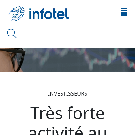
INVESTISSEURS
Très forte
activité au