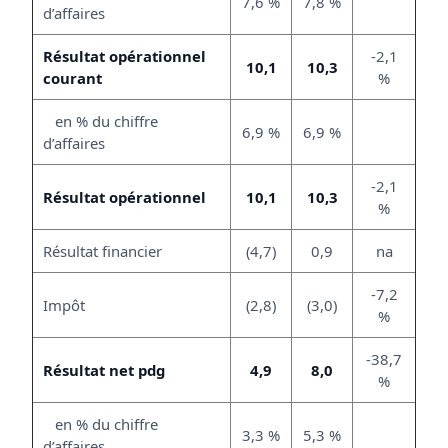
7,6 %
7,8 %
d’affaires
Résultat opérationnel
-2,1
10,1
10,3
courant
%
en % du chiffre
6,9 %
6,9 %
d’affaires
-2,1
Résultat opérationnel
10,1
10,3
%
Résultat financier
(4,7)
0,9
na
-7,2
Impôt
(2,8)
(3,0)
%
-38,7
Résultat net pdg
4,9
8,0
%
en % du chiffre
3,3 %
5,3 %
d’affaires