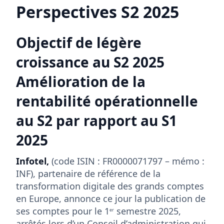
Perspectives S2 2025
Objectif de légère
croissance au S2 2025
Amélioration de la
rentabilité opérationnelle
au S2 par rapport au S1
2025
Infotel,
(code ISIN : FR0000071797 – mémo :
INF), partenaire de référence de la
transformation digitale des grands comptes
en Europe, annonce ce jour la publication de
ses comptes pour le 1
semestre 2025,
er
arrêtés lors d’un Conseil d’administration qui