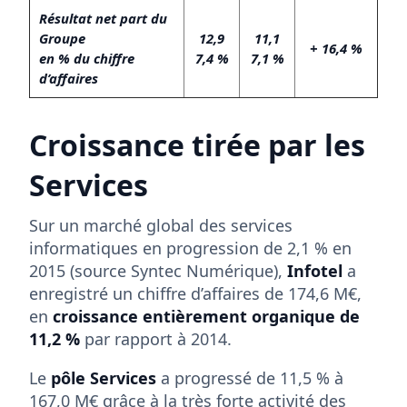
Résultat net part du
Groupe
12,9
11,1
+ 16,4 %
en % du chiffre
7,4 %
7,1 %
d’affaires
Croissance tirée par les
Services
Sur un marché global des services
informatiques en progression de 2,1 % en
2015 (source Syntec Numérique),
Infotel
a
enregistré un chiffre d’affaires de 174,6 M€,
en
croissance entièrement organique de
11,2 %
par rapport à 2014.
Le
pôle Services
a progressé de 11,5 % à
167,0 M€ grâce à la très forte activité des