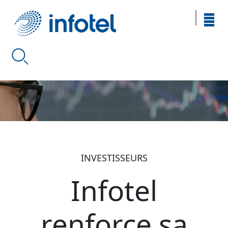
INVESTISSEURS
Infotel
renforce sa