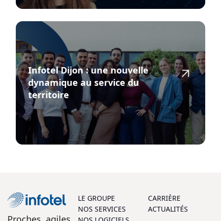
Infotel Dijon : une nouvelle
dynamique au service du
territoire
LE GROUPE
CARRIÈRE
NOS SERVICES
ACTUALITÉS
Proches, agiles
NOS LOGICIELS