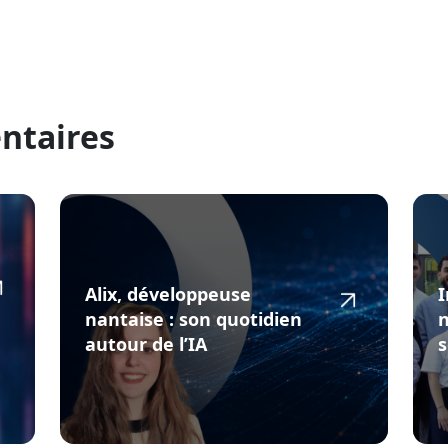
ntaires
Alix, développeuse
I
nantaise : son quotidien
autour de l’IA
s