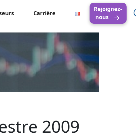
Rejoignez-
seurs
Carrière
nous
mestre 2009