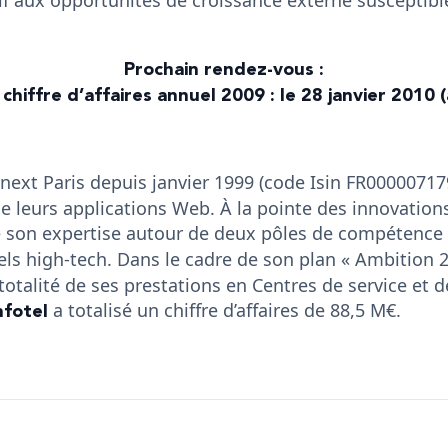
Prochain rendez-vous :
 chiffre d’affaires annuel 2009 : le 28 janvier 2010
next Paris depuis janvier 1999 (code Isin FR00000717
e leurs applications Web. À la pointe des innovation
son expertise autour de deux pôles de compétence c
iels high-tech. Dans le cadre de son plan « Ambition 
i-totalité de ses prestations en Centres de service et
nfotel
a totalisé un chiffre d’affaires de 88,5 M€.