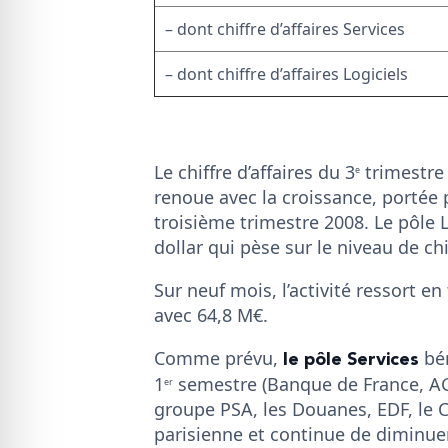
– dont chiffre d’affaires Services
– dont chiffre d’affaires Logiciels
Le chiffre d’affaires du 3
trimestre 
e
renoue avec la croissance, portée 
troisième trimestre 2008. Le pôle 
dollar qui pèse sur le niveau de chif
Sur neuf mois, l’activité ressort e
avec 64,8 M€.
le pôle Services
Comme prévu,
bén
1
semestre (Banque de France, AG
er
groupe PSA, les Douanes, EDF, le C
parisienne et continue de diminue