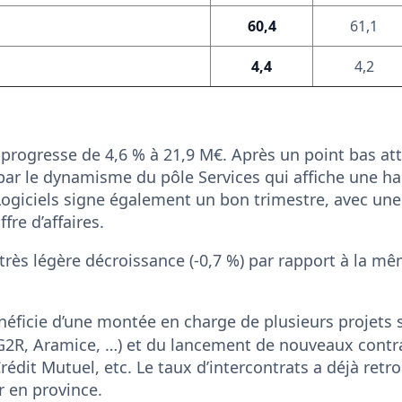
60,4
61,1
4,4
4,2
progresse de 4,6 % à 21,9 M€. Après un point bas attei
par le dynamisme du pôle Services qui affiche une h
Logiciels signe également un bon trimestre, avec une 
fre d’affaires.
n très légère décroissance (-0,7 %) par rapport à la m
éficie d’une montée en charge de plusieurs projets
2R, Aramice, …) et du lancement de nouveaux contra
rédit Mutuel, etc. Le taux d’intercontrats a déjà ret
r en province.