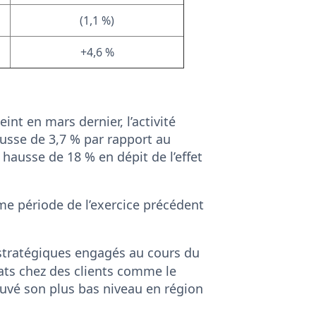
(1,1 %)
+4,6 %
nt en mars dernier, l’activité
ausse de 3,7 % par rapport au
hausse de 18 % en dépit de l’effet
ême période de l’exercice précédent
 stratégiques engagés au cours du
ts chez des clients comme le
rouvé son plus bas niveau en région