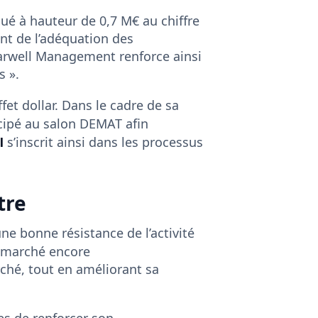
ué à hauteur de 0,7 M€ au chiffre
ent de l’adéquation des
rwell Management renforce ainsi
s ».
fet dollar. Dans le cadre de sa
ipé au salon DEMAT afin
l
s’inscrit ainsi dans les processus
tre
ne bonne résistance de l’activité
e marché encore
ché, tout en améliorant sa
es de renforcer son