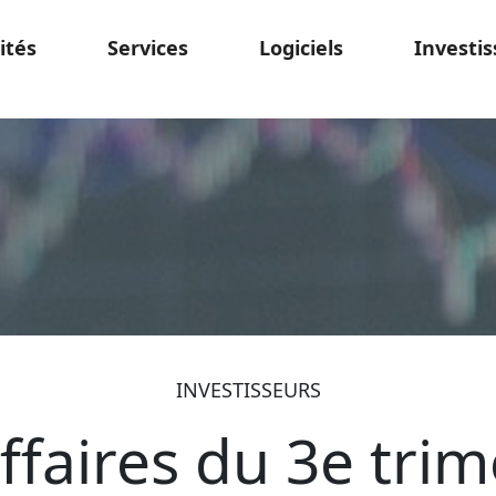
ités
Services
Logiciels
Investis
INVESTISSEURS
affaires du 3e tri