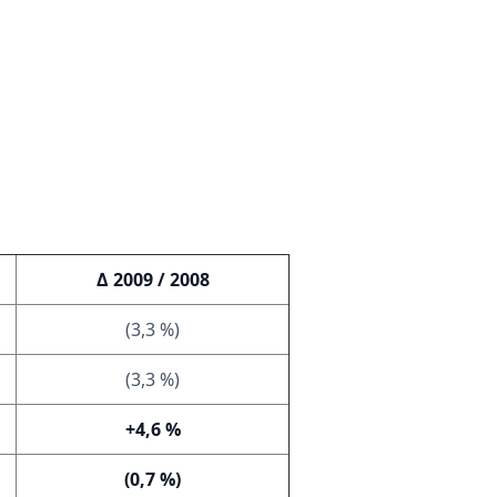
Δ 2009 / 2008
(3,3 %)
(3,3 %)
+4,6 %
(0,7 %)