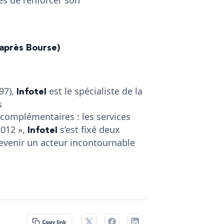
 (après Bourse)
Infotel
97),
est le spécialiste de la
s
omplémentaires : les services
Infotel
2012 »,
s’est fixé deux
 devenir un acteur incontournable