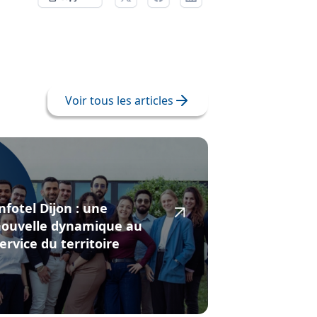
Voir tous les articles
nfotel Dijon : une
nouvelle dynamique au
ervice du territoire