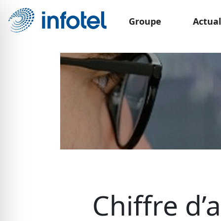
Groupe
Actual
Chiffre d’