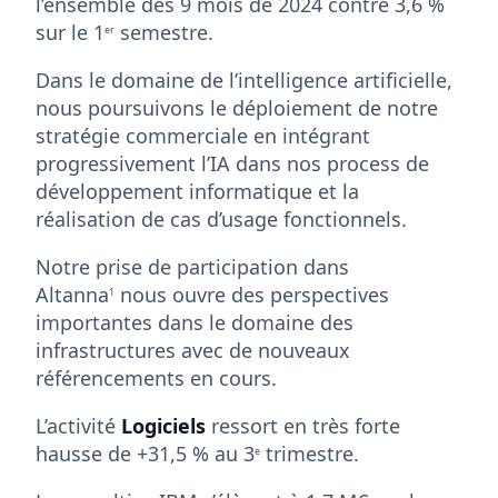
l’ensemble des 9 mois de 2024 contre 3,6 %
sur le 1
semestre.
er
Dans le domaine de l’intelligence artificielle,
nous poursuivons le déploiement de notre
stratégie commerciale en intégrant
progressivement l’IA dans nos process de
développement informatique et la
réalisation de cas d’usage fonctionnels.
Notre prise de participation dans
Altanna
nous ouvre des perspectives
1
importantes dans le domaine des
infrastructures avec de nouveaux
référencements en cours.
L’activité
Logiciels
ressort en très forte
hausse de +31,5 % au 3
trimestre.
e