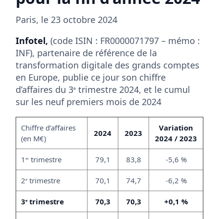
Paris, le 23 octobre 2024
Infotel,
(code ISIN : FR0000071797 – mémo :
INF), partenaire de référence de la
transformation digitale des grands comptes
en Europe, publie ce jour son chiffre
d’affaires du 3
trimestre 2024, et le cumul
e
sur les neuf premiers mois de 2024
Chiffre d’affaires
Variation
2024
2023
(en M€)
2024 / 2023
1
trimestre
79,1
83,8
-5,6 %
er
2
trimestre
70,1
74,7
-6,2 %
e
3
trimestre
70,3
70,3
+0,1 %
e