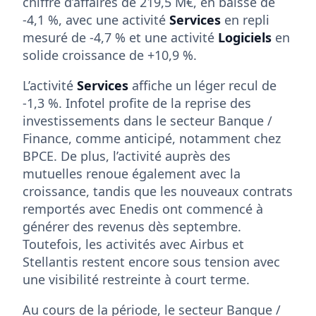
chiffre d’affaires de 219,5 M€, en baisse de
-4,1 %, avec une activité
Services
en repli
mesuré de -4,7 % et une activité
Logiciels
en
solide croissance de +10,9 %.
L’activité
Services
affiche un léger recul de
-1,3 %. Infotel profite de la reprise des
investissements dans le secteur Banque /
Finance, comme anticipé, notamment chez
BPCE. De plus, l’activité auprès des
mutuelles renoue également avec la
croissance, tandis que les nouveaux contrats
remportés avec Enedis ont commencé à
générer des revenus dès septembre.
Toutefois, les activités avec Airbus et
Stellantis restent encore sous tension avec
une visibilité restreinte à court terme.
Au cours de la période, le secteur Banque /