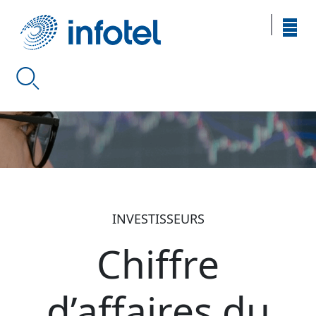
INVESTISSEURS
Chiffre
d’affaires du