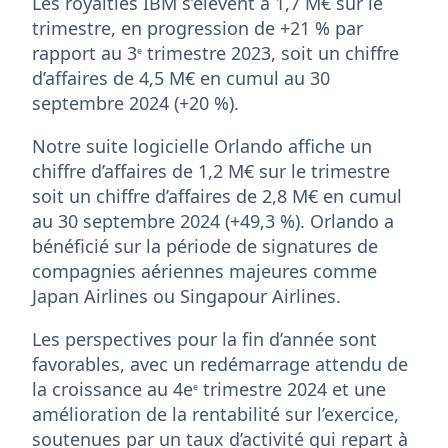
Les royalties IBM s’élèvent à 1,7 M€ sur le
trimestre, en progression de +21 % par
rapport au 3
trimestre 2023, soit un chiffre
e
d’affaires de 4,5 M€ en cumul au 30
septembre 2024 (+20 %).
Notre suite logicielle Orlando affiche un
chiffre d’affaires de 1,2 M€ sur le trimestre
soit un chiffre d’affaires de 2,8 M€ en cumul
au 30 septembre 2024 (+49,3 %). Orlando a
bénéficié sur la période de signatures de
compagnies aériennes majeures comme
Japan Airlines ou Singapour Airlines.
Les perspectives pour la fin d’année sont
favorables, avec un redémarrage attendu de
la croissance au 4e
trimestre 2024 et une
e
amélioration de la rentabilité sur l’exercice,
soutenues par un taux d’activité qui repart à