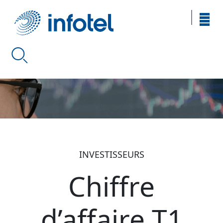
INVESTISSEURS
Chiffre
d’affaire T1