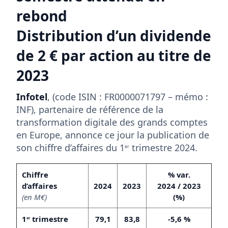
rebond
Distribution d’un dividende
de 2 € par action au titre de
2023
Infotel
, (code ISIN : FR0000071797 – mémo :
INF), partenaire de référence de la
transformation digitale des grands comptes
en Europe, annonce ce jour la publication de
son chiffre d’affaires du 1
trimestre 2024.
er
Chiffre
% var.
d’affaires
2024
2023
2024 / 2023
(en M€)
(%)
1
trimestre
79,1
83,8
-5,6 %
er