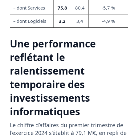
– dont Services
75,8
80,4
-5,7 %
– dont Logiciels
3,2
3,4
-4,9 %
Une performance
reflétant le
ralentissement
temporaire des
investissements
informatiques
Le chiffre d’affaires du premier trimestre de
l’exercice 2024 s’établit à 79,1 M€, en repli de