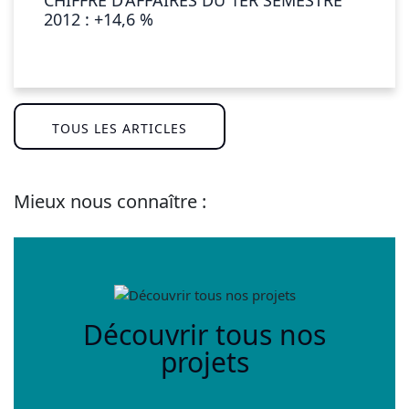
CHIFFRE D’AFFAIRES DU 1ER SEMESTRE
2012 : +14,6 %
TOUS LES ARTICLES
Mieux nous connaître :
Découvrir tous nos
projets