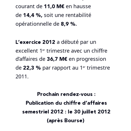
11,0 M€
courant de
en hausse
14,4 %,
de
soit une rentabilité
8,9 %.
opérationnelle de
L’exercice 2012
a débuté par un
excellent 1
trimestre avec un chiffre
er
36,7 M€
d’affaires de
en progression
22,3 %
de
par rapport au 1
trimestre
er
2011.
Prochain rendez-vous :
Publication du chiffre d’affaires
semestriel 2012 : le 30 juillet 2012
(après Bourse)