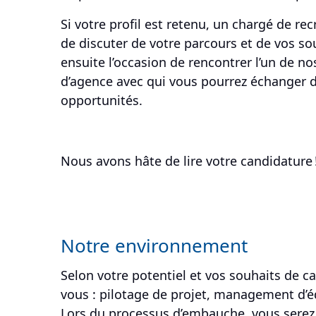
Si votre profil est retenu, un chargé de r
de discuter de votre parcours et de vos so
ensuite l’occasion de rencontrer l’un de no
d’agence avec qui vous pourrez échanger d
opportunités.
Nous avons hâte de lire votre candidature 
Notre environnement
Selon votre potentiel et vos souhaits de car
vous : pilotage de projet, management d’é
Lors du processus d’embauche, vous serez