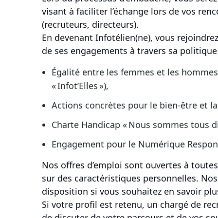
visant à faciliter l’échange lors de vos ren
(recruteurs, directeurs).
En devenant Infotélien(ne), vous rejoindre
de ses engagements à travers sa politique
Égalité entre les femmes et les homme
« Infot’Elles »),
Actions concrètes pour le bien-être et la 
Charte Handicap « Nous sommes tous dif
Engagement pour le Numérique Respons
Nos offres d’emploi sont ouvertes à toutes
sur des caractéristiques personnelles. No
disposition si vous souhaitez en savoir pl
Si votre profil est retenu, un chargé de r
de discuter de votre parcours et de vos so