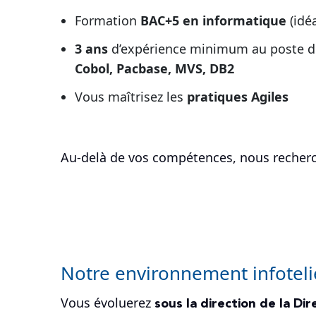
Formation
BAC+5 en informatique
(idé
3 ans
d’expérience minimum au poste 
Cobol, Pacbase, MVS, DB2
Vous maîtrisez les
pratiques Agiles
Au-delà de vos compétences, nous recher
Notre environnement infote
sous la direction de la Di
Vous évoluerez