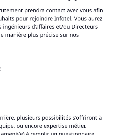
ecrutement prendra contact avec vous afin
uhaits pour rejoindre Infotel. Vous aurez
s ingénieurs d’affaires et/ou Directeurs
e manière plus précise sur nos
!
rière, plusieurs possibilités s’offriront à
quipe, ou encore expertise métier.
 amené(e) à remplir un questionnaire