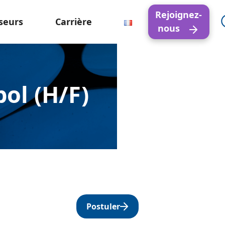
Rejoignez-
seurs
Carrière
nous
ol (H/F)
Postuler