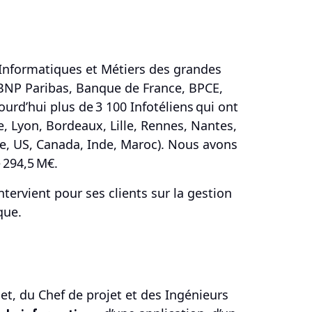
 Informatiques et Métiers des grandes
, BNP Paribas, Banque de France, BPCE,
ujourd’hui plus de 3 100 Infotéliens qui ont
e, Lyon, Bordeaux, Lille, Rennes, Nantes,
ne, US, Canada, Inde, Maroc). Nous avons
e 294,5 M€.
intervient pour ses clients sur la gestion
que.
jet, du Chef de projet et des Ingénieurs