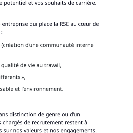
re potentiel et vos souhaits de carrière,
 entreprise qui place la RSE au cœur de
 :
s (création d’une communauté interne
qualité de vie au travail,
férents »,
able et l’environnement.
ans distinction de genre ou d’un
s chargés de recrutement restent à
us sur nos valeurs et nos engagements.