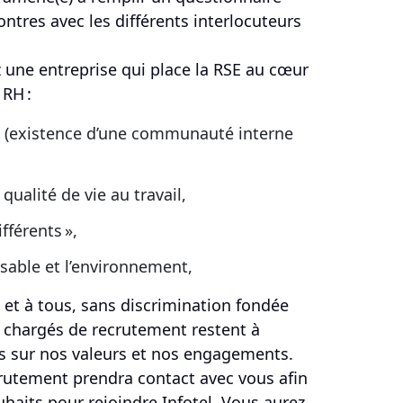
contres avec les différents interlocuteurs
z une entreprise qui place la RSE au cœur
 RH :
s (existence d’une communauté interne
qualité de vie au travail,
férents »,
able et l’environnement,
 et à tous, sans discrimination fondée
s chargés de recrutement restent à
us sur nos valeurs et nos engagements.
ecrutement prendra contact avec vous afin
uhaits pour rejoindre Infotel. Vous aurez