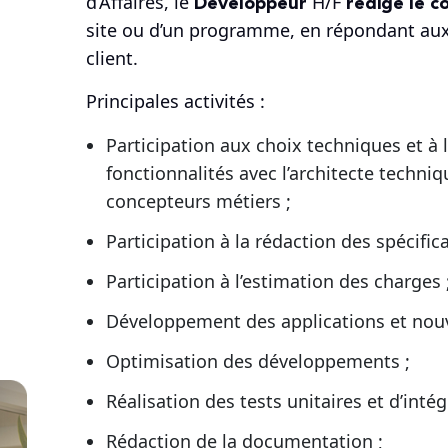
Développeur
rédige le c
d’Affaires, le
H/F
site ou d’un programme, en répondant au
client.
Principales activités :
Participation aux choix techniques et à
fonctionnalités avec l’architecte techni
concepteurs métiers ;
Participation à la rédaction des spécific
Participation à l’estimation des charges 
Développement des applications et nouve
Optimisation des développements ;
Réalisation des tests unitaires et d’intég
Rédaction de la documentation ;