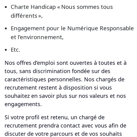
Charte Handicap « Nous sommes tous
différents »,
Engagement pour le Numérique Responsable
et l’environnement,
Etc.
Nos offres d’emploi sont ouvertes à toutes et à
tous, sans discrimination fondée sur des
caractéristiques personnelles. Nos chargés de
recrutement restent à disposition si vous
souhaitez en savoir plus sur nos valeurs et nos
engagements.
Si votre profil est retenu, un chargé de
recrutement prendra contact avec vous afin de
discuter de votre parcours et de vos souhaits