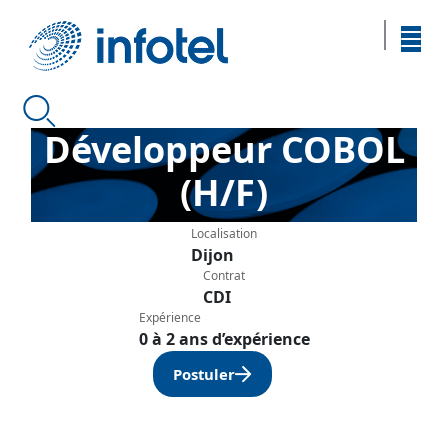
Développeur COBOL
(H/F)
Localisation
Dijon
Contrat
CDI
Expérience
0 à 2 ans d’expérience
Postuler