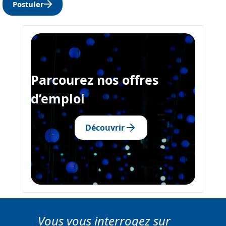
Postuler
Parcourez nos offres
d’emploi
Découvrir
Vous vous interrogez sur