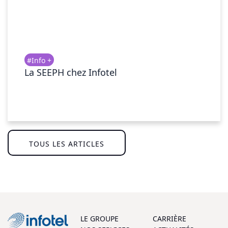
#Info +
La SEEPH chez Infotel
TOUS LES ARTICLES
LE GROUPE
CARRIÈRE