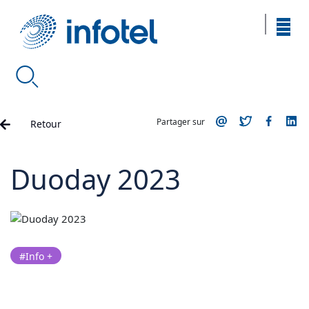
Partager sur
Retour
Duoday 2023
#Info +